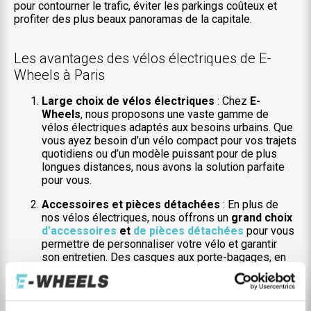
pour contourner le trafic, éviter les parkings coûteux et
profiter des plus beaux panoramas de la capitale.
Les avantages des vélos électriques de E-
Wheels à Paris
Large choix de vélos électriques
: Chez
E-
Wheels
, nous proposons une vaste gamme de
vélos électriques adaptés aux besoins urbains. Que
vous ayez besoin d’un vélo compact pour vos trajets
quotidiens ou d’un modèle puissant pour de plus
longues distances, nous avons la solution parfaite
pour vous.
Accessoires et pièces détachées
: En plus de
nos vélos électriques, nous offrons un
grand choix
d’accessoires
et
de pièces détachées
pour vous
permettre de personnaliser votre vélo et garantir
son entretien. Des casques aux porte-bagages, en
passant par des batteries supplémentaires ou des
pneus de rechange, tout ce dont vous avez besoin
est à portée de main.