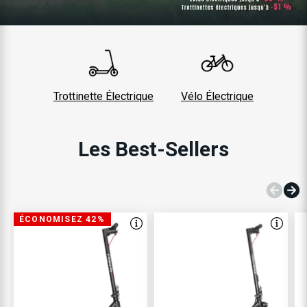
Trottinette Électrique
Vélo Électrique
Les Best-Sellers
ÉCONOMISEZ 42%