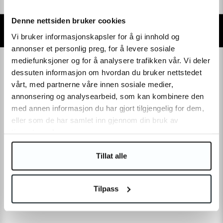
Denne nettsiden bruker cookies
Vi bruker informasjonskapsler for å gi innhold og
annonser et personlig preg, for å levere sosiale
mediefunksjoner og for å analysere trafikken vår. Vi deler
dessuten informasjon om hvordan du bruker nettstedet
vårt, med partnerne våre innen sosiale medier,
annonsering og analysearbeid, som kan kombinere den
med annen informasjon du har gjort tilgjengelig for dem,
eller som de har samlet inn gjennom din bruk av
tjenestene deres.
Tillat alle
Tilpass