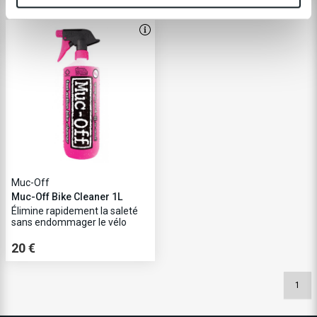
Muc-Off
Muc-Off Bike Cleaner 1L
Élimine rapidement la saleté
sans endommager le vélo
20 €
1