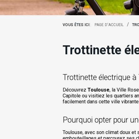
/
VOUS ÊTES ICI:
PAGE D'ACCUEIL
TRO
Trottinette é
Trottinette électrique 
Découvrez
Toulouse
, la Ville Ros
Capitole ou visitiez les quartiers 
facilement dans cette ville vibrante
Pourquoi opter pour une
Toulouse, avec son climat doux et 
embouteillages et parcourez ses ch