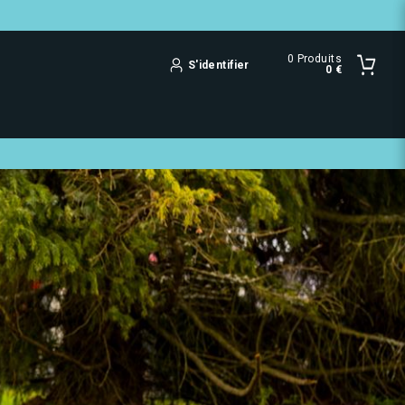
0
Produits
S'identifier
0 €