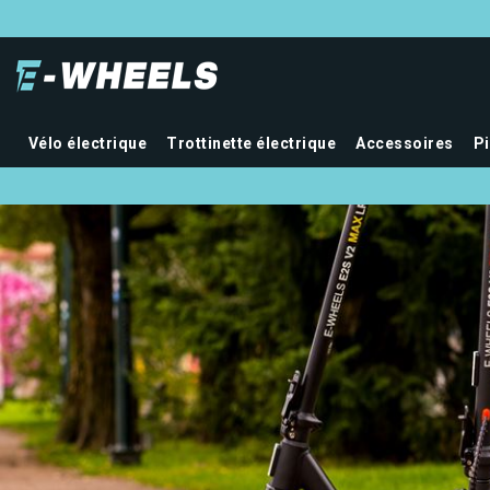
Vélo électrique
Trottinette électrique
Accessoires
P