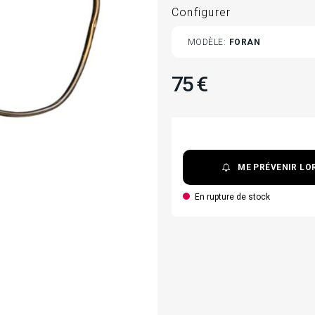
Configurer
TOGGLE
MODÈLE
FORAN
VARIANTS
75 €
ME PRÉVENIR LOR
En rupture de stock