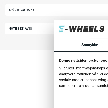
SPÉCIFICATIONS
NOTES ET AVIS
Samtykke
Denne nettsiden bruker coo
Les 
Vi bruker informasjonskapsler
analysere trafikken vår. Vi 
sosiale medier, annonsering 
dem, eller som de har samlet