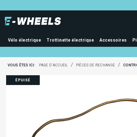
Vélo électrique
Trottinette électrique
Accessoires
P
/
/
VOUS ÊTES ICI:
PAGE D'ACCUEIL
PIÈCES DE RECHANGE
CONTRO
ÉPUISÉ