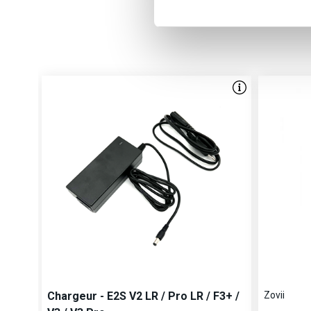
D'
Chargeur - E2S V2 LR / Pro LR / F3+ /
Zovii