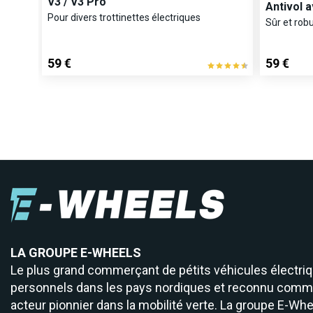
V3 / V3 Pro
Antivol 
Pour divers trottinettes électriques
Sûr et robu
59 €
59 €
LA GROUPE E-WHEELS
Le plus grand commerçant de pétits véhicules électri
personnels dans les pays nordiques et reconnu comm
acteur pionnier dans la mobilité verte. La groupe E-Whe