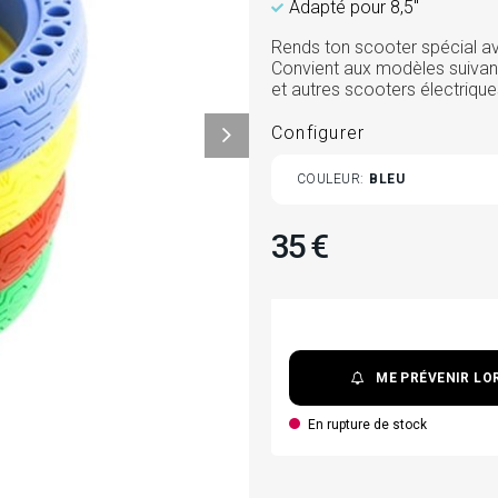
Adapté pour 8,5"
Rends ton scooter spécial av
Convient aux modèles suivant
et autres scooters électrique
Configurer
TOGGLE
COULEUR
BLEU
VARIANTS
35 €
ME PRÉVENIR LOR
En rupture de stock