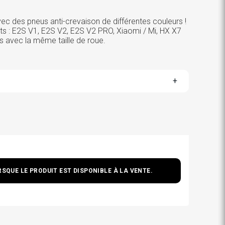
ec des pneus anti-crevaison de différentes couleurs !
s : E2S V1, E2S V2, E2S V2 PRO, Xiaomi / Mi, HX X7
s avec la même taille de roue.
SQUE LE PRODUIT EST DISPONIBLE À LA VENTE.