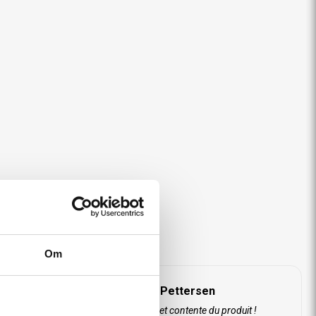
Om
Tony A Blom-Pettersen
Livraison rapide et contente du produit !