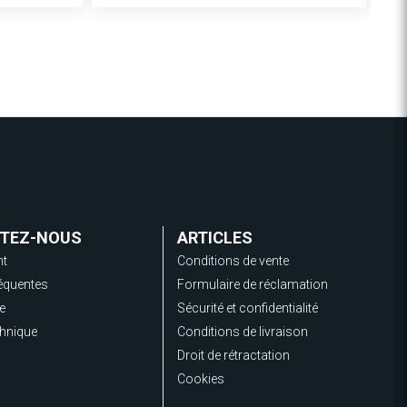
TEZ-NOUS
ARTICLES
nt
Conditions de vente
équentes
Formulaire de réclamation
de
Sécurité et confidentialité
chnique
Conditions de livraison
Droit de rétractation
Cookies