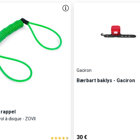
Gaciron
Bærbart baklys - Gaciron
 rappel
vol à disque - ZOVII
30 €