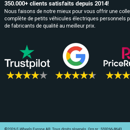
350.000+ clients satisfaits depuis 2014!
Nous faisons de notre mieux pour vous offrir une colle
complète de petits véhicules électriques personnels 
de fabricants de qualité au meilleur prix.
©2026 E-Wheels Europe AB. Tous droits réservés. Org nr.: 559266-8643