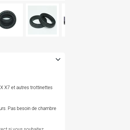
 X7 et autres trottinettes
leurs. Pas besoin de chambre
ect si vous souhaitez