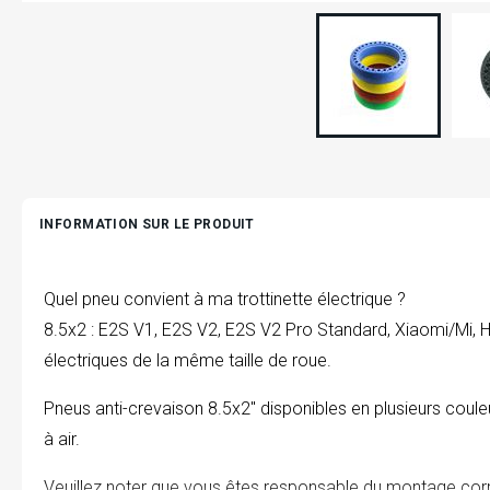
INFORMATION SUR LE PRODUIT
Quel pneu convient à ma trottinette électrique ?
8.5x2 : E2S V1, E2S V2, E2S V2 Pro Standard, Xiaomi/Mi, HX
électriques de la même taille de roue.
Pneus anti-crevaison 8.5x2" disponibles en plusieurs cou
à air.
Veuillez noter que vous êtes responsable du montage corr