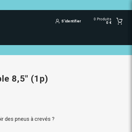
0
Produits
S'identifier
0 €
le 8,5" (1p)
ir des pneus à crevés ?