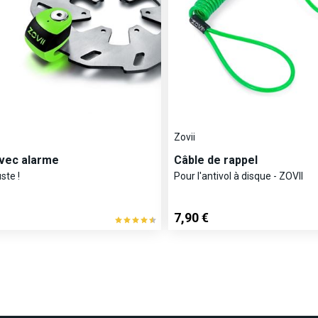
Zovii
avec alarme
Câble de rappel
ste !
Pour l'antivol à disque - ZOVII
7,90 €