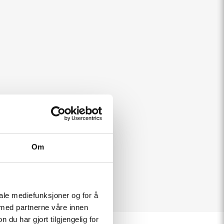
Om
iale mediefunksjoner og for å
 med partnerne våre innen
u har gjort tilgjengelig for