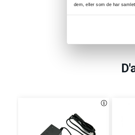
dem, eller som de har samlet
Les 
D'