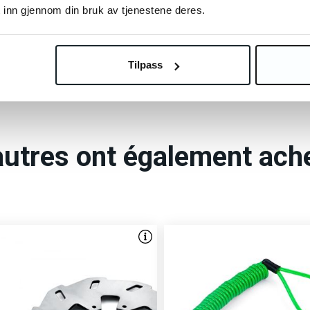
 inn gjennom din bruk av tjenestene deres.
autres clients ont aussi a
Tilpass
autres ont également ach