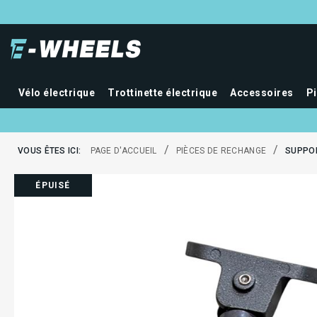
Vélo électrique
Trottinette électrique
Accessoires
P
/
/
VOUS ÊTES ICI:
PAGE D'ACCUEIL
PIÈCES DE RECHANGE
SUPPOR
ÉPUISÉ