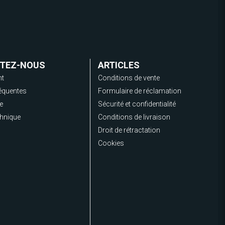
TEZ-NOUS
ARTICLES
nt
Conditions de vente
équentes
Formulaire de réclamation
de
Sécurité et confidentialité
chnique
Conditions de livraison
Droit de rétractation
Cookies