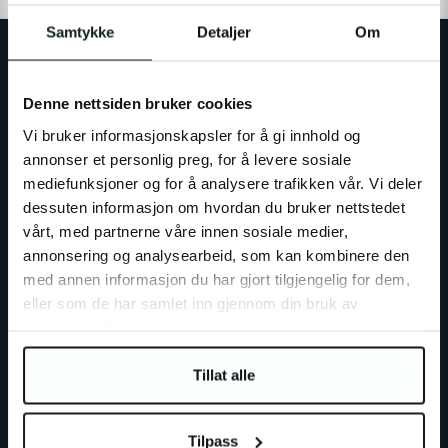
Samtykke
Detaljer
Om
Denne nettsiden bruker cookies
LA GROUPE E-WHEELS
Vi bruker informasjonskapsler for å gi innhold og
Le plus grand commerçant de pétits véhicules électriques
annonser et personlig preg, for å levere sosiale
personnels dans les pays nordiques et reconnu comme un
mediefunksjoner og for å analysere trafikken vår. Vi deler
acteur pionnier dans la mobilité verte. La groupe E-Wheels
dessuten informasjon om hvordan du bruker nettstedet
est constitué de
E-Wheels Europe AB, E­-Wheels
vårt, med partnerne våre innen sosiale medier,
Switzerland SA et
E-Wheels Norge AS.
annonsering og analysearbeid, som kan kombinere den
med annen informasjon du har gjort tilgjengelig for dem,
eller som de har samlet inn gjennom din bruk av
350.000+ clients satisfaits depuis 2014!
tjenestene deres.
Nous faisons de notre mieux pour vous offrir une collection
complète de petits véhicules électriques personnels
Tillat alle
provenant de fabricants de qualité au meilleur prix.
Tilpass