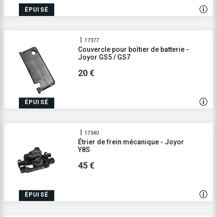
ÉPUISÉ
17377
Couvercle pour boîtier de batterie -
Joyor GS5 / GS7
20 €
ÉPUISÉ
17340
Étrier de frein mécanique - Joyor
Y8S
45 €
ÉPUISÉ